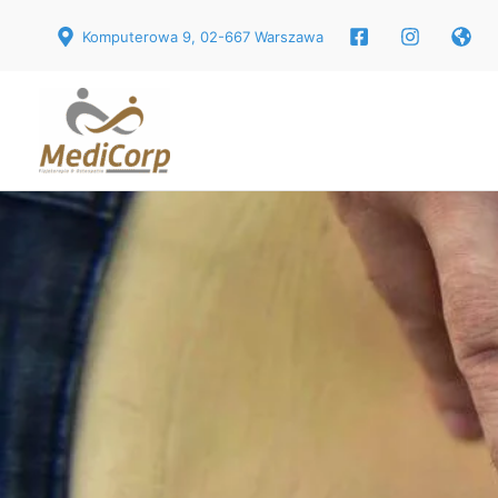
Przejdź
Komputerowa 9, 02-667 Warszawa
do
treści