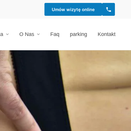
Umów wizytę online
ta
O Nas
Faq
parking
Kontakt