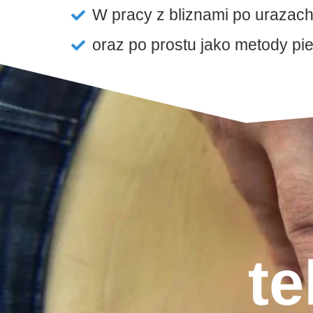
W pracy z bliznami po urazach
oraz po prostu jako metody p
te