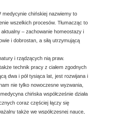
W medycynie chińskiej nazwiemy to
zenie wszelkich procesów. Tłumacząc to
j aktualny – zachowanie homeostazy i
wie i dobrostan, a siłą utrzymującą
atury i rządzących nią praw.
akże technik pracy z ciałem zgodnych
dwa i pół tysiąca lat, jest rozwijana i
 nam nie tylko nowoczesne wyzwania,
 medycyna chińska współcześnie działa
nych coraz częściej łączy się
ważalny także we współczesnej nauce,