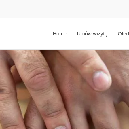
Home
Umów wizytę
Ofer