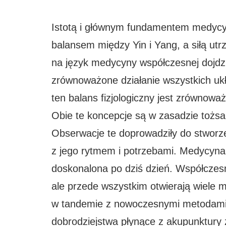
Istotą i głównym fundamentem medycyn
balansem między Yin i Yang, a siłą ut
na język medycyny współczesnej dojdzi
zrównoważone działanie wszystkich ukł
ten balans fizjologiczny jest zrównow
Obie te koncepcje są w zasadzie tożsa
Obserwacje te doprowadziły do stworz
z jego rytmem i potrzebami. Medycyna c
doskonalona po dziś dzień. Współczes
ale przede wszystkim otwierają wiele 
w tandemie z nowoczesnymi metodami 
dobrodziejstwa płynące z akupunktury