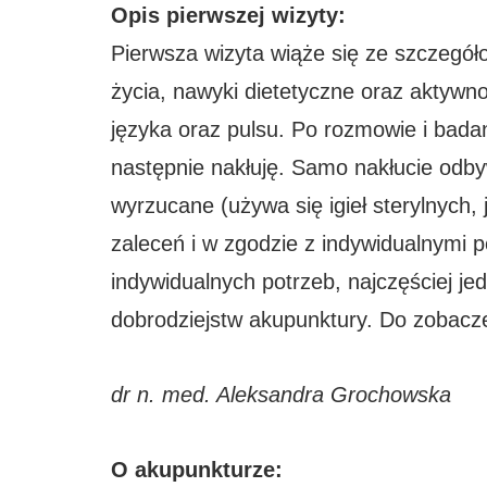
Opis pierwszej wizyty:
Pierwsza wizyta wiąże się ze szczegół
życia, nawyki dietetyczne oraz aktywno
języka oraz pulsu. Po rozmowie i bada
następnie nakłuję. Samo nakłucie odbyw
wyrzucane (używa się igieł sterylnych
zaleceń i w zgodzie z indywidualnymi p
indywidualnych potrzeb, najczęściej je
dobrodziejstw akupunktury. Do zobacz
dr n. med. Aleksandra Grochowska
O akupunkturze: