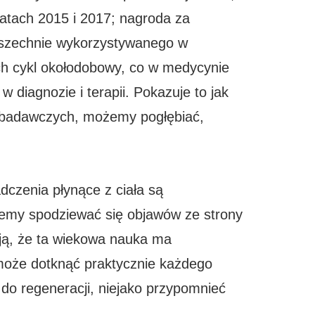
atach 2015 i 2017; nagroda za
owszechnie wykorzystywanego w
ch cykl okołodobowy, co w medycynie
w diagnozie i terapii. Pokazuje to jak
 badawczych, możemy pogłębiać,
dczenia płynące z ciała są
żemy spodziewać się objawów ze strony
iają, że ta wiekowa nauka ma
może dotknąć praktycznie każdego
o regeneracji, niejako przypomnieć