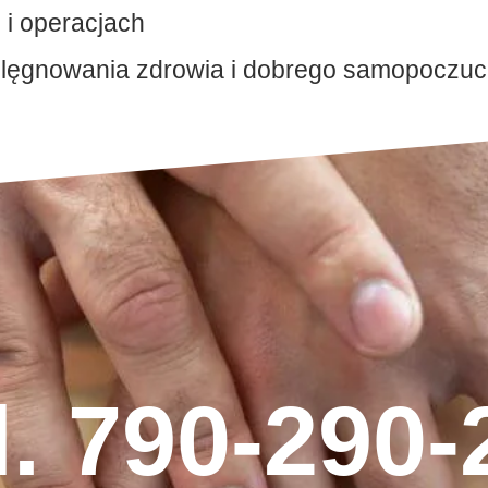
 i operacjach
ielęgnowania zdrowia i dobrego samopoczuc
l. 790-290-