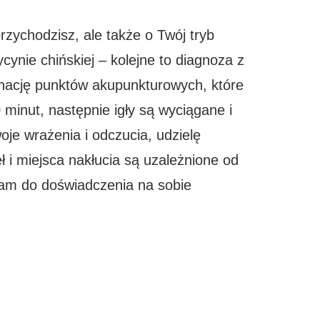
zychodzisz, ale także o Twój tryb
ynie chińskiej – kolejne to diagnoza z
binację punktów akupunkturowych, które
 minut, następnie igły są wyciągane i
je wrażenia i odczucia, udzielę
ł i miejsca nakłucia są uzależnione od
szam do doświadczenia na sobie