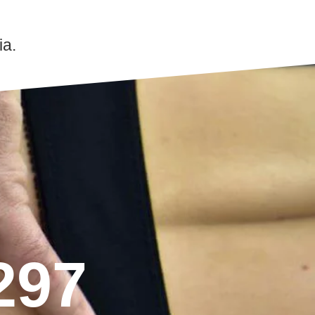
ia.
297