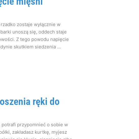
cie mięśni
rzadko zostaje wyłącznie w
 barki unoszą się, oddech staje
otowości. Z tego powodu napięcie
dynie skutkiem siedzenia ...
oszenia ręki do
 potrafi przypomnieć o sobie w
łki, zakładasz kurtkę, myjesz