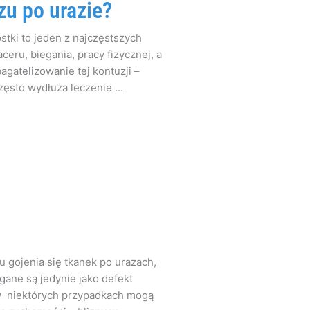
zu po urazie?
stki to jeden z najczęstszych
eru, biegania, pracy fizycznej, a
gatelizowanie tej kontuzji –
ęsto wydłuża leczenie ...
 gojenia się tkanek po urazach,
gane są jedynie jako defekt
i w niektórych przypadkach mogą