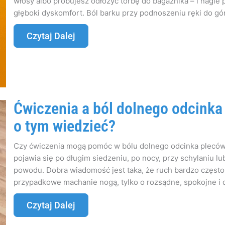
włosy albo próbujesz odłożyć torbę do bagażnika – i nagle p
głęboki dyskomfort. Ból barku przy podnoszeniu ręki do góry
Czytaj Dalej
Ćwiczenia a ból dolnego odcinka
o tym wiedzieć?
Czy ćwiczenia mogą pomóc w bólu dolnego odcinka pleców
pojawia się po długim siedzeniu, po nocy, przy schylaniu 
powodu. Dobra wiadomość jest taka, że ruch bardzo często
przypadkowe machanie nogą, tylko o rozsądne, spokojne i 
Czytaj Dalej