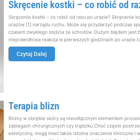
Skręcenie kostki – co robić od ra
Skręcenie kostki – co robić od razu po urazie? Skręcenie ko
urazów [1] narządu ruchu. Może się przydarzyć podczas spac
czasem zwykłego zejścia ze schodów. Dużym błędem jest ba
nieprawidłowa reakcja w pierwszych godzinach po urazie cz
Czytaj Dalej
Terapia blizn
Blizny w obrębie skóry są nieodłącznym elementem procesu
zabiegach chirurgicznych czy trądziku.Choć często postrze
estetyczny, mogą mieć także istotne znaczenie kliniczne 