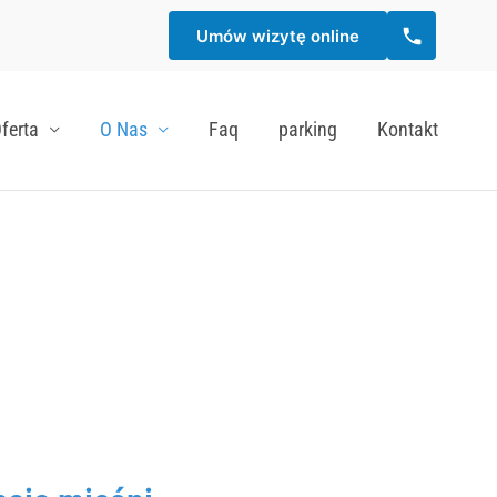
Umów wizytę online
ferta
O Nas
Faq
parking
Kontakt