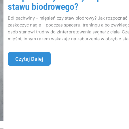
stawu biodrowego?
Ból pachwiny – mięsień czy staw biodrowy? Jak rozpoznać b
zaskoczyć nagle – podczas spaceru, treningu albo zwykłego
osób stanowi trudny do zinterpretowania sygnał z ciała. C
mięśni, innym razem wskazuje na zaburzenia w obrębie st
...
Czytaj Dalej