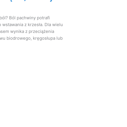
ól? Ból pachwiny potrafi
 wstawania z krzesła. Dla wielu
zasem wynika z przeciążenia
awu biodrowego, kręgosłupa lub