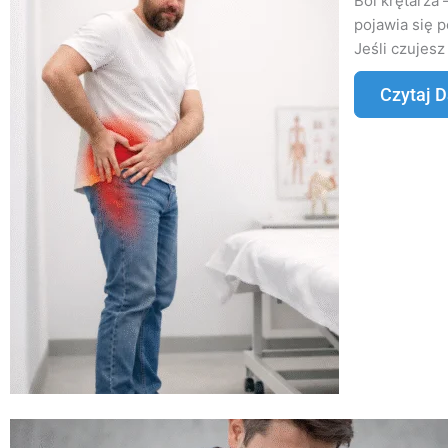
Ból krętarza 
pojawia się 
Jeśli czujesz
Czytaj D