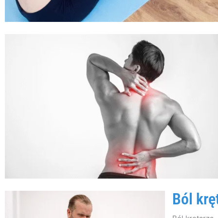
Ból krę