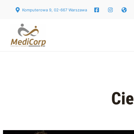
Przejdź
Komputerowa 9, 02-667 Warszawa
do
treści
Cie