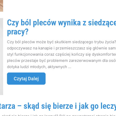
Czy ból pleców wynika z siedzące
pracy?
Czy ból pleców może być skutkiem siedzącego trybu życia? 
odpoczywasz na kanapie i przemieszczasz się głównie s
styl funkcjonowania coraz częściej kończy się dyskomforte
pleców przestaje być problemem zarezerwowanym dla osób 
dotyka ludzi młodych, aktywnych ...
Czytaj Dalej
tarza – skąd się bierze i jak go lecz