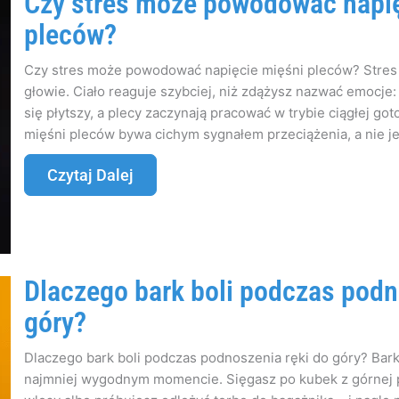
Czy stres może powodować napię
pleców?
Czy stres może powodować napięcie mięśni pleców? Stres 
głowie. Ciało reaguje szybciej, niż zdążysz nazwać emocje:
się płytszy, a plecy zaczynają pracować w trybie ciągłej g
mięśni pleców bywa cichym sygnałem przeciążenia, a nie je
Czytaj Dalej
Dlaczego bark boli podczas podn
góry?
Dlaczego bark boli podczas podnoszenia ręki do góry? Bark
najmniej wygodnym momencie. Sięgasz po kubek z górnej pó