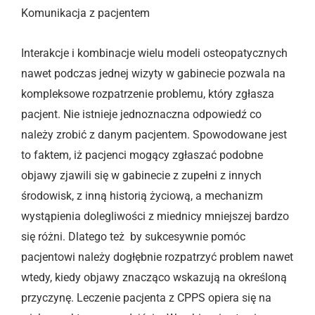
Komunikacja z pacjentem
Interakcje i kombinacje wielu modeli osteopatycznych
nawet podczas jednej wizyty w gabinecie pozwala na
kompleksowe rozpatrzenie problemu, który zgłasza
pacjent. Nie istnieje jednoznaczna odpowiedź co
należy zrobić z danym pacjentem. Spowodowane jest
to faktem, iż pacjenci mogący zgłaszać podobne
objawy zjawili się w gabinecie z zupełni z innych
środowisk, z inną historią życiową, a mechanizm
wystąpienia dolegliwości z miednicy mniejszej bardzo
się różni. Dlatego też by sukcesywnie pomóc
pacjentowi należy dogłębnie rozpatrzyć problem nawet
wtedy, kiedy objawy znacząco wskazują na określoną
przyczynę. Leczenie pacjenta z CPPS opiera się na