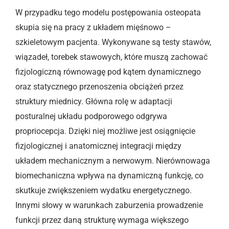
W przypadku tego modelu postępowania osteopata
skupia się na pracy z układem mięśnowo –
szkieletowym pacjenta. Wykonywane są testy stawów,
wiązadeł, torebek stawowych, które muszą zachować
fizjologiczną równowagę pod kątem dynamicznego
oraz statycznego przenoszenia obciążeń przez
struktury miednicy. Główna rolę w adaptacji
posturalnej układu podporowego odgrywa
propriocepcja. Dzięki niej możliwe jest osiągnięcie
fizjologicznej i anatomicznej integracji między
układem mechanicznym a nerwowym. Nierównowaga
biomechaniczna wpływa na dynamiczną funkcję, co
skutkuje zwiększeniem wydatku energetycznego.
Innymi słowy w warunkach zaburzenia prowadzenie
funkcji przez daną strukturę wymaga większego