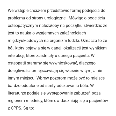
We wstępie chciałem przedstawić formę podejścia do
problemu od strony urologicznej. Mówiąc o podejściu
osteopatycznym należałoby na początku stwierdzić że
jest to nauka o wzajemnych zależnościach
międzyukładowych na organizm ludzki. Oznacza to że
ból, który pojawia się w danej lokalizacji jest wynikiem
interakcji, które zaistniały u danego pacjenta. W
osteopatii staramy się wywnioskować, dlaczego
dolegliwości umiejscawiają się właśnie w tym, a nie
innym miejscu. Wbrew pozorom może być to miejsce
bardzo oddalone od strefy odczuwania bólu. W
literaturze podaje się występowanie zaburzeń poza
regionem miednicy, które uwidaczniają się u pacjentów
z CPPS. Są to: