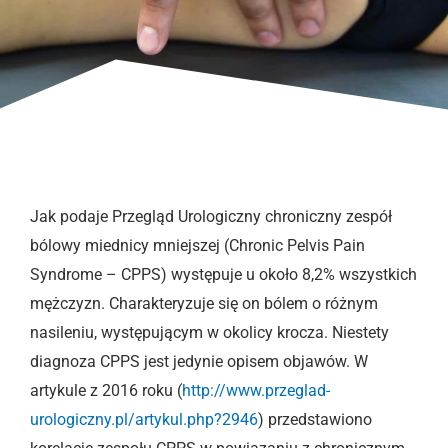
Jak podaje Przegląd Urologiczny chroniczny zespół
bólowy miednicy mniejszej (Chronic Pelvis Pain
Syndrome – CPPS) występuje u około 8,2% wszystkich
mężczyzn. Charakteryzuje się on bólem o różnym
nasileniu, występującym w okolicy krocza. Niestety
diagnoza CPPS jest jedynie opisem objawów. W
artykule z 2016 roku (
http://www.przeglad-
urologiczny.pl/artykul.php?2946
) przedstawiono