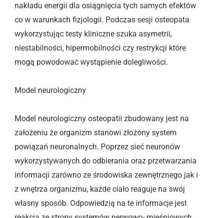
nakładu energii dla osiągnięcia tych samych efektów
co w warunkach fizjologii. Podczas sesji osteopata
wykorzystując testy kliniczne szuka asymetrii,
niestabilności, hipermobilności czy restrykcji które
mogą powodować wystąpienie dolegliwości.
Model neurologiczny
Model neurologiczny osteopatii zbudowany jest na
założeniu że organizm stanowi złożony system
powiązań neuronalnych. Poprzez sieć neuronów
wykorzystywanych do odbierania oraz przetwarzania
informacji zarówno ze środowiska zewnętrznego jak i
z wnętrza organizmu, każde ciało reaguje na swój
własny sposób. Odpowiedzią na te informacje jest
reakcja ze strony systemów nerwowo- mięśniowych,