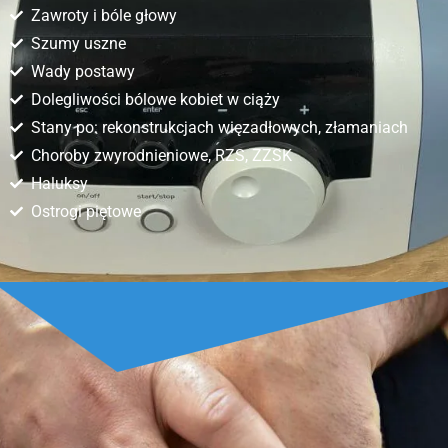
Zawroty i bóle głowy
Szumy uszne
Wady postawy
Dolegliwości bólowe kobiet w ciąży
Stany po: rekonstrukcjach więzadłowych, złamaniach
Choroby zwyrodnieniowe, RZS, ZZSK
Haluksy
Ostrogi piętowe