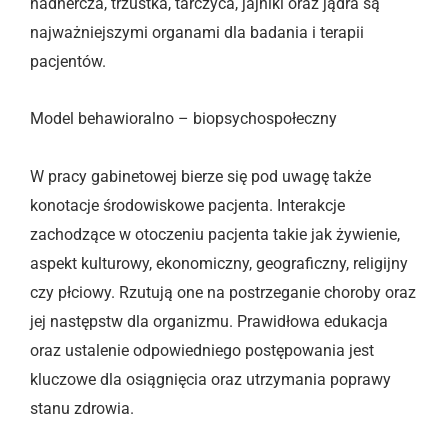
nadnercza, trzustka, tarczyca, jajniki oraz jądra są
najważniejszymi organami dla badania i terapii
pacjentów.
Model behawioralno – biopsychospołeczny
W pracy gabinetowej bierze się pod uwagę także
konotacje środowiskowe pacjenta. Interakcje
zachodzące w otoczeniu pacjenta takie jak żywienie,
aspekt kulturowy, ekonomiczny, geograficzny, religijny
czy płciowy. Rzutują one na postrzeganie choroby oraz
jej następstw dla organizmu. Prawidłowa edukacja
oraz ustalenie odpowiedniego postępowania jest
kluczowe dla osiągnięcia oraz utrzymania poprawy
stanu zdrowia.