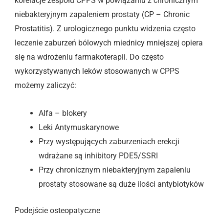
korelacje zespołu CPPS w powiązaniu z chronicznym
niebakteryjnym zapaleniem prostaty (CP – Chronic
Prostatitis). Z urologicznego punktu widzenia często
leczenie zaburzeń bólowych miednicy mniejszej opiera
się na wdrożeniu farmakoterapii. Do często
wykorzystywanych leków stosowanych w CPPS
możemy zaliczyć:
Alfa – blokery
Leki Antymuskarynowe
Przy występujących zaburzeniach erekcji
wdrażane są inhibitory PDE5/SSRI
Przy chronicznym niebakteryjnym zapaleniu
prostaty stosowane są duże ilości antybiotyków
Podejście osteopatyczne