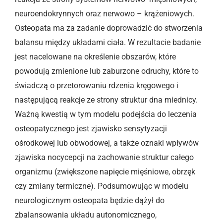
neuroendokrynnych oraz nerwowo – krążeniowych.
Osteopata ma za zadanie doprowadzić do stworzenia
balansu między układami ciała. W rezultacie badanie
jest nacelowane na określenie obszarów, które
powodują zmienione lub zaburzone odruchy, które to
świadczą o przetorowaniu rdzenia kręgowego i
następującą reakcje ze strony struktur dna miednicy.
Ważną kwestią w tym modelu podejścia do leczenia
osteopatycznego jest zjawisko sensytyzacji
ośrodkowej lub obwodowej, a także oznaki wpływów
zjawiska nocycepcji na zachowanie struktur całego
organizmu (zwiększone napięcie mięśniowe, obrzęk
czy zmiany termiczne). Podsumowując w modelu
neurologicznym osteopata będzie dążył do
zbalansowania układu autonomicznego,