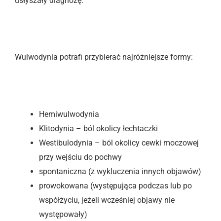
usłyszały diagnozę.
Wulwodynia potrafi przybierać najróżniejsze formy:
Hemiwulwodynia
Klitodynia – ból okolicy łechtaczki
Westibulodynia – ból okolicy cewki moczowej
przy wejściu do pochwy
spontaniczna (z wykluczenia innych objawów)
prowokowana (występująca podczas lub po
współżyciu, jeżeli wcześniej objawy nie
występowały)