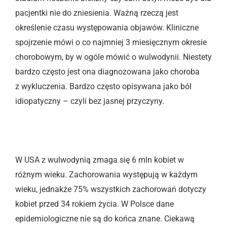
pacjentki nie do zniesienia. Ważną rzeczą jest
określenie czasu występowania objawów. Kliniczne
spojrzenie mówi o co najmniej 3 miesięcznym okresie
chorobowym, by w ogóle mówić o wulwodynii. Niestety
bardzo często jest ona diagnozowana jako choroba
z wykluczenia. Bardzo często opisywana jako ból
idiopatyczny – czyli bez jasnej przyczyny.
W USA z wulwodynią zmaga się 6 mln kobiet w
różnym wieku. Zachorowania występują w każdym
wieku, jednakże 75% wszystkich zachorowań dotyczy
kobiet przed 34 rokiem życia. W Polsce dane
epidemiologiczne nie są do końca znane. Ciekawą