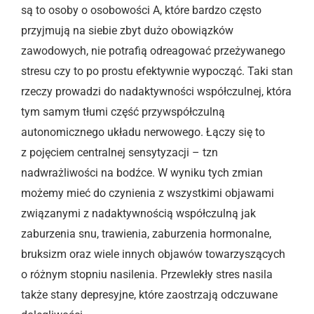
są to osoby o osobowości A, które bardzo często
przyjmują na siebie zbyt dużo obowiązków
zawodowych, nie potrafią odreagować przeżywanego
stresu czy to po prostu efektywnie wypocząć. Taki stan
rzeczy prowadzi do nadaktywności współczulnej, która
tym samym tłumi część przywspółczulną
autonomicznego układu nerwowego. Łączy się to
z pojęciem centralnej sensytyzacji – tzn
nadwrażliwości na bodźce. W wyniku tych zmian
możemy mieć do czynienia z wszystkimi objawami
związanymi z nadaktywnością współczulną jak
zaburzenia snu, trawienia, zaburzenia hormonalne,
bruksizm oraz wiele innych objawów towarzyszących
o różnym stopniu nasilenia. Przewlekły stres nasila
także stany depresyjne, które zaostrzają odczuwane