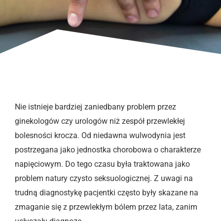
Nie istnieje bardziej zaniedbany problem przez
ginekologów czy urologów niż zespół przewlekłej
bolesności krocza. Od niedawna wulwodynia jest
postrzegana jako jednostka chorobowa o charakterze
napięciowym. Do tego czasu była traktowana jako
problem natury czysto seksuologicznej. Z uwagi na
trudną diagnostykę pacjentki często były skazane na
zmaganie się z przewlekłym bólem przez lata, zanim