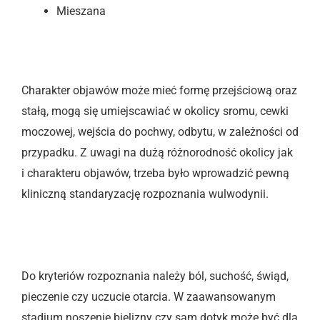
Mieszana
Charakter objawów może mieć formę przejściową oraz
stałą, mogą się umiejscawiać w okolicy sromu, cewki
moczowej, wejścia do pochwy, odbytu, w zależności od
przypadku. Z uwagi na dużą różnorodność okolicy jak
i charakteru objawów, trzeba było wprowadzić pewną
kliniczną standaryzację rozpoznania wulwodynii.
Do kryteriów rozpoznania należy ból, suchość, świąd,
pieczenie czy uczucie otarcia. W zaawansowanym
stadium noszenie bielizny czy sam dotyk może być dla