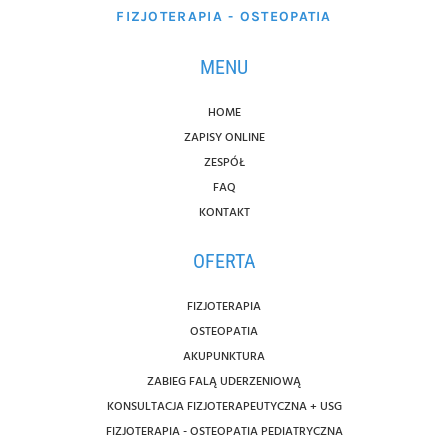
FIZJOTERAPIA - OSTEOPATIA
MENU
HOME
ZAPISY ONLINE
ZESPÓŁ
FAQ
KONTAKT
OFERTA
FIZJOTERAPIA
OSTEOPATIA
AKUPUNKTURA
ZABIEG FALĄ UDERZENIOWĄ
KONSULTACJA FIZJOTERAPEUTYCZNA + USG
FIZJOTERAPIA - OSTEOPATIA PEDIATRYCZNA