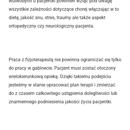
wulwodynii u pacjentki powinien wziąć pod uwagę
wszystkie zależności dotyczące chorej włączając w to
dietę, jakość snu, stres, traumy ale także aspekt
ortopedyczny czy neurologiczny pacjenta.
Praca z fizjoterapeutą nie powinna ograniczać się tylko
do pracy w gabinecie. Pacjent musi zostać otoczony
wielokierunkową opieką. Dzięki takiemu podejściu
jesteśmy w stanie opracować plan terapii i zmierzać
do z czasem całkowitego ustąpienia dolegliwości lub
znamiennego podniesienia jakości życia pacjentki.