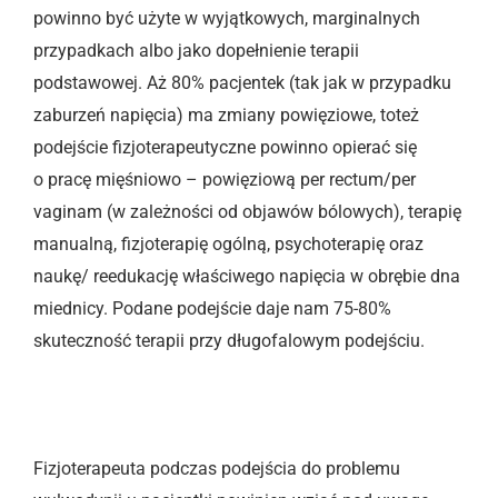
powinno być użyte w wyjątkowych, marginalnych
przypadkach albo jako dopełnienie terapii
podstawowej. Aż 80% pacjentek (tak jak w przypadku
zaburzeń napięcia) ma zmiany powięziowe, toteż
podejście fizjoterapeutyczne powinno opierać się
o pracę mięśniowo – powięziową per rectum/per
vaginam (w zależności od objawów bólowych), terapię
manualną, fizjoterapię ogólną, psychoterapię oraz
naukę/ reedukację właściwego napięcia w obrębie dna
miednicy. Podane podejście daje nam 75-80%
skuteczność terapii przy długofalowym podejściu.
Fizjoterapeuta podczas podejścia do problemu