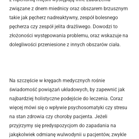
związane z dnem miednicy oraz obszarem brzusznym
takie jak pęcherz nadreaktywny, zespół bolesnego
pęcherza czy zespół jelita drażliwego. Dowodzi to
złożoności występowania problemu, oraz wskazuje na
dolegliwości przeniesione z innych obszarów ciała.
Na szczęście w kręgach medycznych rośnie
świadomość powiązań układowych, by zapewnić jak
najbardziej holistyczne podejście do leczenia. Coraz
więcej mówi się o wpływie psychosomatyki czy stresu
na stan zdrowia czy choroby pacjenta. Jeżeli
przyjrzymy się predyspozycjom do zapadania na
jakąkolwiek odmianę wulwodynii u pacjentów, zwykle