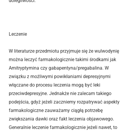
dolegliwości.
Leczenie
W literaturze przedmiotu przyjmuje się że wulwodynię
można leczyć farmakologicznie takimi środkami jak
Amitryptymina czy gabapentyna/pregabalina. W
związku z możliwymi powikłaniami depresyjnymi
włączane do procesu leczenia mogą być leki
przeciwdepresyjne. Jednakże nie zalecam takiego
podejścia, gdyż jeżeli zaczniemy rozpatrywać aspekty
farmakologiczne zauważamy ciągłą potrzebę
zwiększania dawki oraz fakt leczenia objawowego.
Generalnie leczenie farmakologicznie jeżeli nawet, to